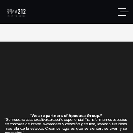
“We are partners of Apodaca Group.”
“Somos una casa creativa de diseño experiencial. Transformamos espacios
en motores de brand awareness y conexión genuina, llevando tus ideas
más allá de la estética. Creamos lugares que se sienten, se viven y se
recuerdan.”