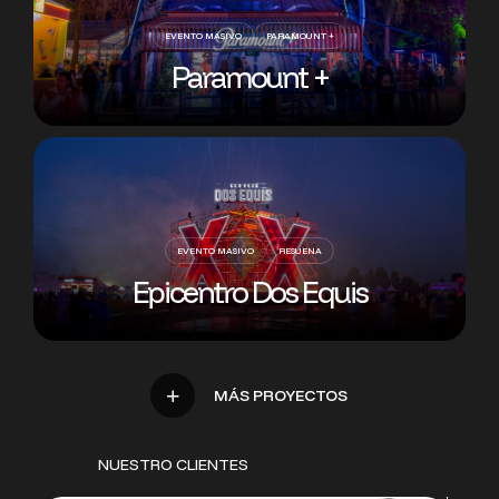
EVENTO MASIVO
PARAMOUNT +
Paramount +
EVENTO MASIVO
RESUENA
Epicentro Dos Equis
NUESTRO CLIENTES