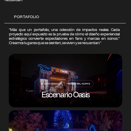
PORTAFOLIO
“Más que un portafolio, una colección de impactos reales. Cada
proyecto aquí expuesto es la prueba de cómo el diseño experiencial
estratégico convierte espectadores en fans y marcas en iconos.”
Creamos lugares que se sienten, se viven y se recuerdan.”
EVENTO MASIVO
TECATE PA'L NORTE
Escenario Oasis