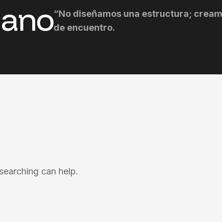
mano
“No diseñamos una estructura; cream
de encuentro.
 searching can help.